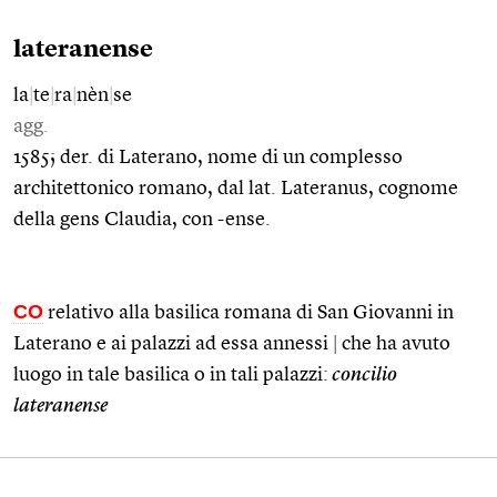
lateranense
la
|
te
|
ra
|
nèn
|
se
agg.
1585; der. di Laterano, nome di un complesso
architettonico romano, dal lat. Lateranus, cognome
della gens Claudia, con -ense.
CO
relativo alla basilica romana di San Giovanni in
Laterano e ai palazzi ad essa annessi
|
che ha avuto
luogo in tale basilica o in tali palazzi:
concilio
lateranense