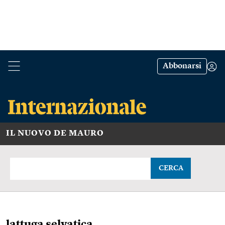
Abbonarsi
IL NUOVO DE MAURO
CERCA
lattuga selvatica