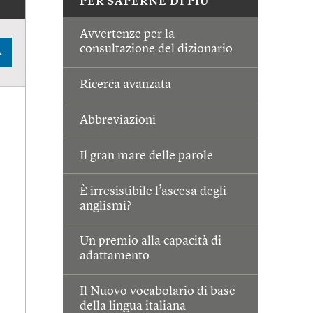
PER SAPERNE DI PIÙ
Avvertenze per la
consultazione del dizionario
A
Ricerca avanzata
Abbreviazioni
Il gran mare delle parole
È irresistibile l’ascesa degli
anglismi?
Un premio alla capacità di
adattamento
Il Nuovo vocabolario di base
della lingua italiana