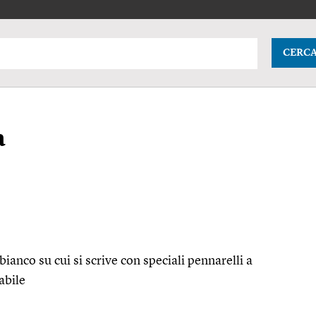
CERC
a
bianco su cui si scrive con speciali pennarelli a
abile