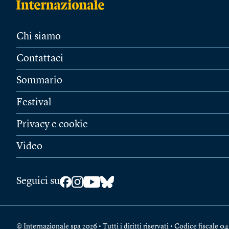
Chi siamo
Contattaci
Sommario
Festival
Privacy e cookie
Video
Seguici su
© Internazionale spa 2026 • Tutti i diritti riservati • Codice fiscal