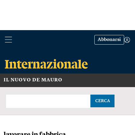
Abbonarsi
IL NUOVO DE MAURO
CERCA
lavorare in fabbrica