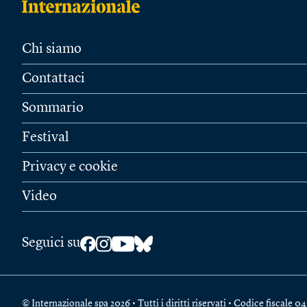
Chi siamo
Contattaci
Sommario
Festival
Privacy e cookie
Video
Seguici su
© Internazionale spa 2026 • Tutti i diritti riservati • Codice fiscal