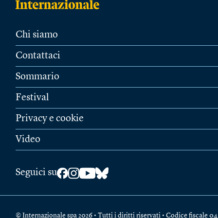
Chi siamo
Contattaci
Sommario
Festival
Privacy e cookie
Video
Seguici su
© Internazionale spa 2026 • Tutti i diritti riservati • Codice fiscal