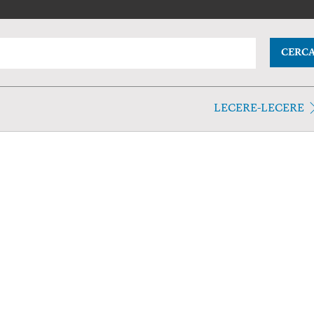
CERC
LECERE-LECERE