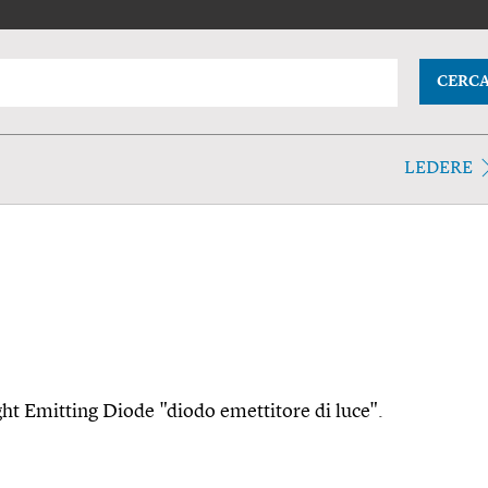
CERC
LEDERE
Light Emitting Diode "diodo emettitore di luce".