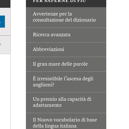
PER SAPERNE DI PIÙ
Avvertenze per la
consultazione del dizionario
A
Ricerca avanzata
Abbreviazioni
Il gran mare delle parole
È irresistibile l’ascesa degli
anglismi?
Un premio alla capacità di
adattamento
Il Nuovo vocabolario di base
della lingua italiana