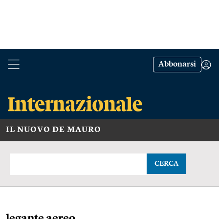
Abbonarsi
IL NUOVO DE MAURO
CERCA
legante aereo