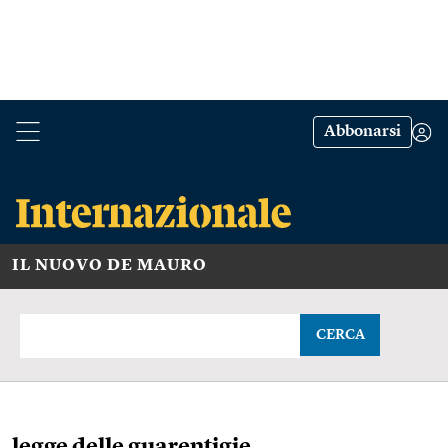
Abbonarsi
IL NUOVO DE MAURO
CERCA
legge delle guarentigie