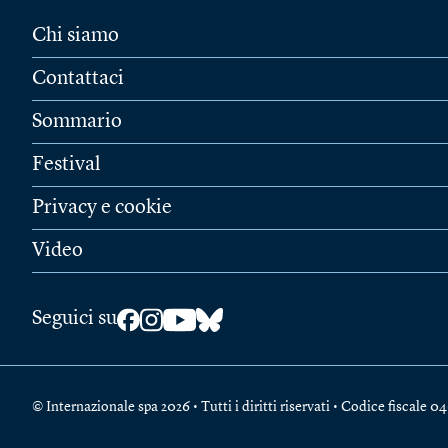
Chi siamo
Contattaci
Sommario
Festival
Privacy e cookie
Video
Seguici su
© Internazionale spa 2026 • Tutti i diritti riservati • Codice fiscal