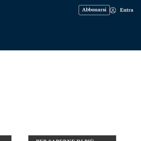
Abbonarsi
Entra