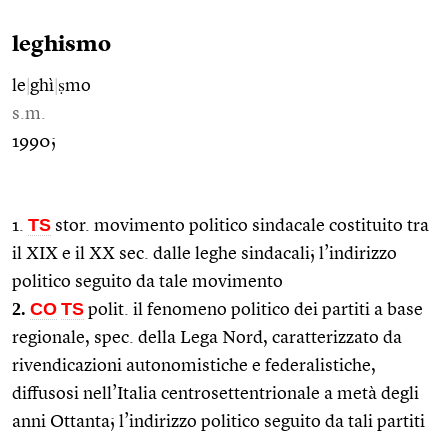
leghismo
le
|
ghì
|
ṣmo
s.m.
1990;
TS
1.
stor. movimento politico sindacale costituito tra
il XIX e il XX sec. dalle leghe sindacali; l’indirizzo
politico seguito da tale movimento
2.
CO
TS
polit. il fenomeno politico dei partiti a base
regionale, spec. della Lega Nord, caratterizzato da
rivendicazioni autonomistiche e federalistiche,
diffusosi nell’Italia centrosettentrionale a metà degli
anni Ottanta; l’indirizzo politico seguito da tali partiti