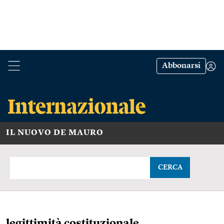
Abbonarsi
IL NUOVO DE MAURO
CERCA
legittimità costituzionale