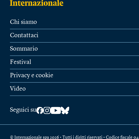
Chi siamo
Contattaci
Sommario
Festival
Privacy e cookie
Video
Seguici su
© Internazionale spa 2026 • Tutti i diritti riservati • Codice fiscal