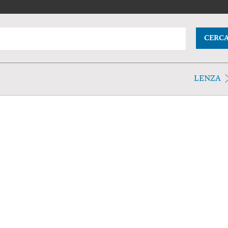
CERC
LENZA