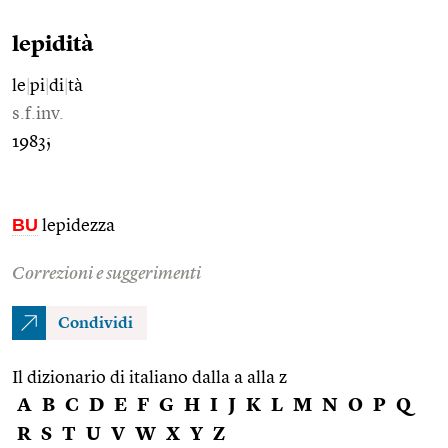
lepidità
le
|
pi
|
di
|
tà
s.f.inv.
1983;
BU
lepidezza
Correzioni e suggerimenti
Condividi
Il dizionario di italiano dalla a alla z
A
B
C
D
E
F
G
H
I
J
K
L
M
N
O
P
Q
R
S
T
U
V
W
X
Y
Z