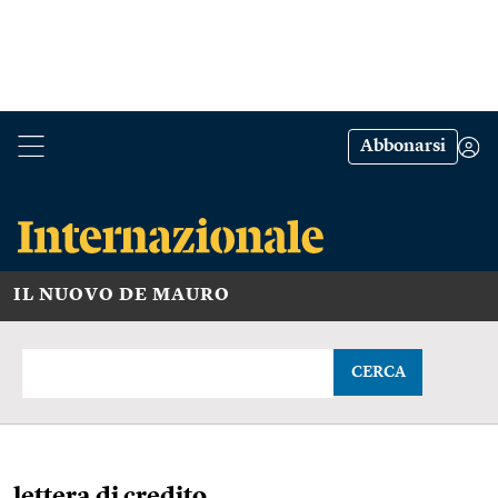
Abbonarsi
IL NUOVO DE MAURO
CERCA
lettera di credito