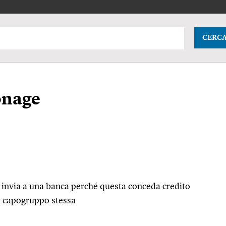
CERC
ronage
 invia a una banca perché questa conceda credito
la capogruppo stessa