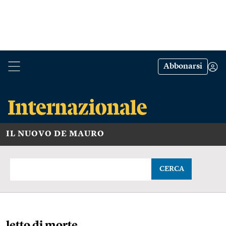
Abbonarsi
IL NUOVO DE MAURO
CERCA
letto di morte