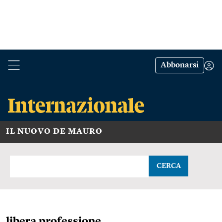
Abbonarsi
IL NUOVO DE MAURO
CERCA
libera professione