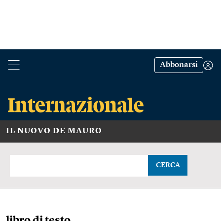
Abbonarsi
IL NUOVO DE MAURO
CERCA
libro di testo