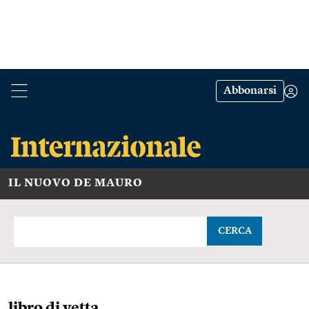
Abbonarsi
IL NUOVO DE MAURO
CERCA
libro di vetta