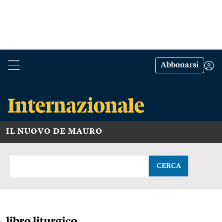
Abbonarsi
IL NUOVO DE MAURO
CERCA
libro liturgico