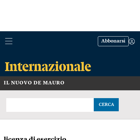
Abbonarsi
IL NUOVO DE MAURO
CERCA
licenza di esercizio