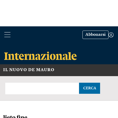
Abbonarsi
IL NUOVO DE MAURO
CERCA
lieto fine