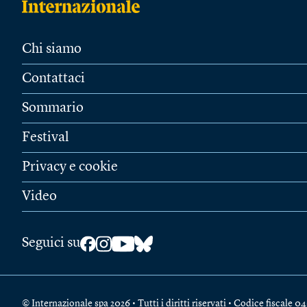
Chi siamo
Contattaci
Sommario
Festival
Privacy e cookie
Video
Seguici su
© Internazionale spa 2026 • Tutti i diritti riservati • Codice fiscal