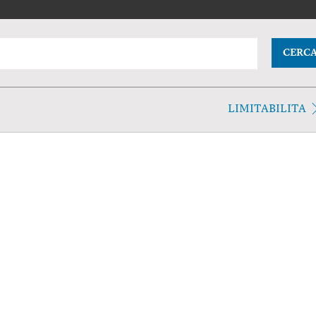
CERC
LIMITABILITA