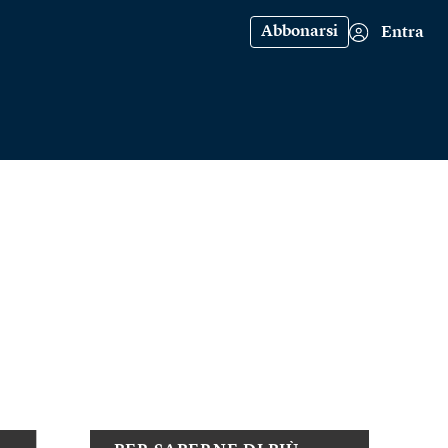
Abbonarsi
Entra