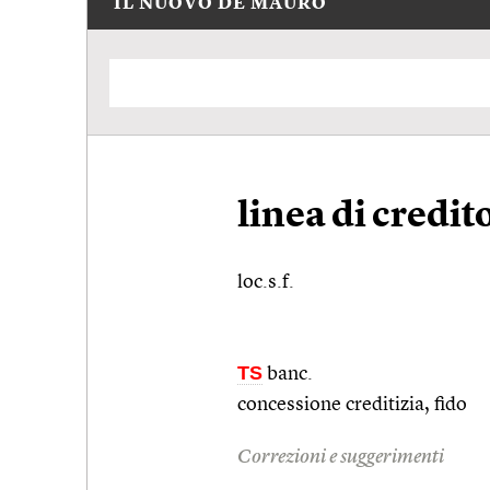
IL NUOVO DE MAURO
linea di credit
loc.s.f.
TS
banc.
concessione creditizia, fido
Correzioni e suggerimenti