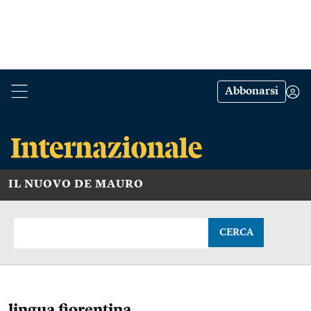
Abbonarsi
IL NUOVO DE MAURO
CERCA
lingua fiorentina