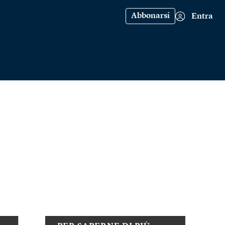
Abbonarsi
Entra