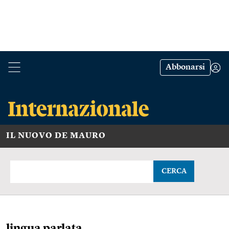
Abbonarsi
IL NUOVO DE MAURO
CERCA
lingua parlata