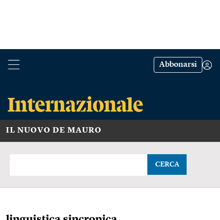
Abbonarsi
IL NUOVO DE MAURO
CERCA
linguistica sincronica