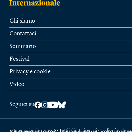
Chi siamo
Contattaci
Sommario
Festival
Privacy e cookie
Video
Seguici su
© Internazionale spa 2026 • Tutti i diritti riservati • Codice fiscal