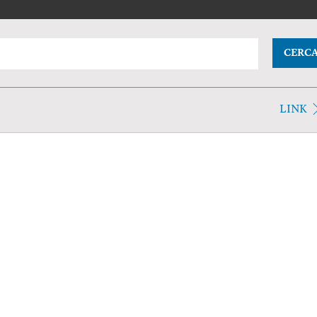
CERC
LINK