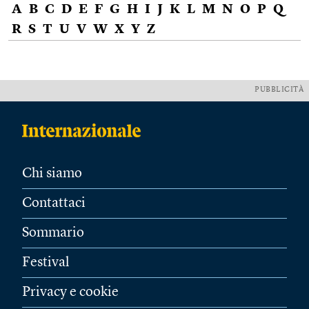
A
B
C
D
E
F
G
H
I
J
K
L
M
N
O
P
Q
R
S
T
U
V
W
X
Y
Z
PUBBLICITÀ
Chi siamo
Contattaci
Sommario
Festival
Privacy e cookie