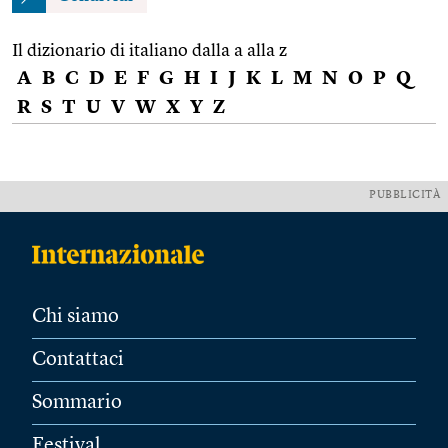
Il dizionario di italiano dalla a alla z
A
B
C
D
E
F
G
H
I
J
K
L
M
N
O
P
Q
R
S
T
U
V
W
X
Y
Z
PUBBLICITÀ
Chi siamo
Contattaci
Sommario
Festival