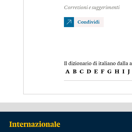
Correzioni e suggerimenti
Condividi
Il dizionario di italiano dalla a
A
B
C
D
E
F
G
H
I
J