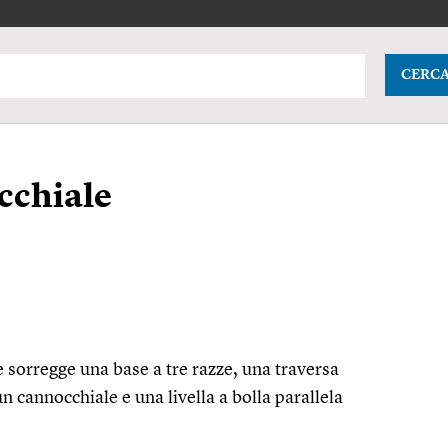
CERC
occhiale
e sorregge una base a tre razze, una traversa
n cannocchiale e una livella a bolla parallela