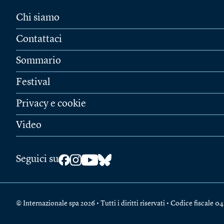
Chi siamo
Contattaci
Sommario
Festival
Privacy e cookie
Video
Seguici su
© Internazionale spa 2026 • Tutti i diritti riservati • Codice fiscal