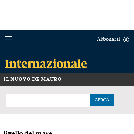
Abbonarsi
IL NUOVO DE MAURO
CERCA
livello del mare