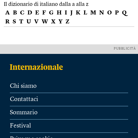
Il dizionario di italiano dalla a alla z
A
B
C
D
E
F
G
H
I
J
K
L
M
N
O
P
Q
R
S
T
U
V
W
X
Y
Z
PUBBLICITÀ
Chi siamo
Contattaci
Sommario
Festival