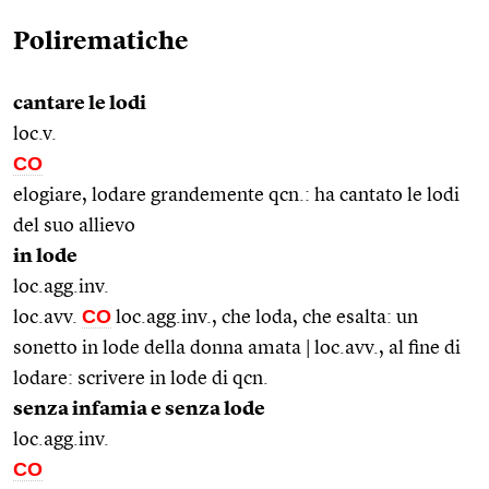
Polirematiche
cantare le lodi
loc.v.
CO
elogiare, lodare grandemente qcn.: ha cantato le lodi
del suo allievo
in lode
loc.agg.inv.
CO
loc.avv.
loc.agg.inv., che loda, che esalta: un
sonetto in lode della donna amata | loc.avv., al fine di
lodare: scrivere in lode di qcn.
senza infamia e senza lode
loc.agg.inv.
CO