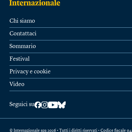
Chi siamo
Contattaci
Sommario
Festival
Privacy e cookie
Video
Seguici su
© Internazionale spa 2026 • Tutti i diritti riservati • Codice fiscal