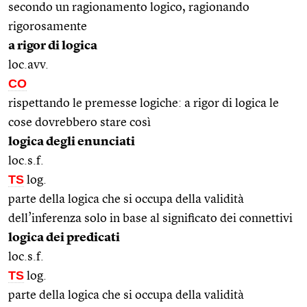
secondo un ragionamento logico, ragionando
rigorosamente
a rigor di logica
loc.avv.
CO
rispettando le premesse logiche: a rigor di logica le
cose dovrebbero stare così
logica degli enunciati
loc.s.f.
TS
log.
parte della logica che si occupa della validità
dell’inferenza solo in base al significato dei connettivi
logica dei predicati
loc.s.f.
TS
log.
parte della logica che si occupa della validità