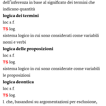
dell’inferenza in base al significato dei termini che
indicano quantità
logica dei termini
loc.s.f.
TS
log.
sistema logico in cui sono considerati come variabili
nomi e verbi
logica delle proposizioni
loc.s.f.
TS
log.
sistema logico in cui sono considerate come variabili
le proposizioni
logica deontica
loc.s.f.
TS
log.
l. che, basandosi su argomentazioni per esclusione,