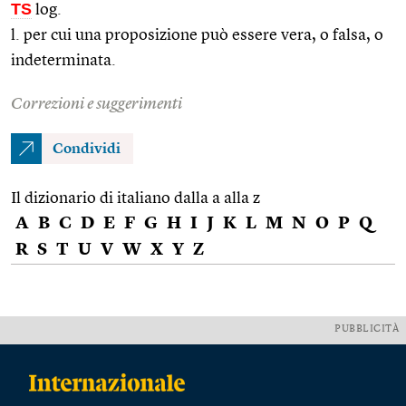
TS
log.
l. per cui una proposizione può essere vera, o falsa, o
indeterminata.
Correzioni e suggerimenti
Condividi
Il dizionario di italiano dalla a alla z
A
B
C
D
E
F
G
H
I
J
K
L
M
N
O
P
Q
R
S
T
U
V
W
X
Y
Z
PUBBLICITÀ