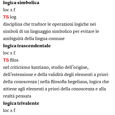
logica simbolica
loc.s.f.
TS
log.
disciplina che traduce le operazioni logiche nei
simboli di un linguaggio simbolico per evitare le
ambiguità della lingua comune
logica trascendentale
loc.s.f.
TS
filos.
nel criticismo kantiano, studio dell’origine,
dell’estensione e della validità degli elementi a priori
della conoscenza | nella filosofia hegeliana, logica che
attiene agli elementi a priori della conoscenza e alla
realtà pensata
logica trivalente
loc.s.f.