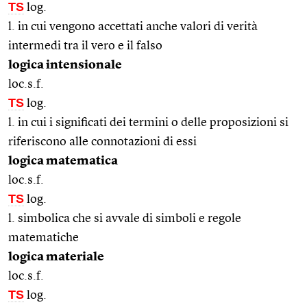
TS
log.
l. in cui vengono accettati anche valori di verità
intermedi tra il vero e il falso
logica intensionale
loc.s.f.
TS
log.
l. in cui i significati dei termini o delle proposizioni si
riferiscono alle connotazioni di essi
logica matematica
loc.s.f.
TS
log.
l. simbolica che si avvale di simboli e regole
matematiche
logica materiale
loc.s.f.
TS
log.