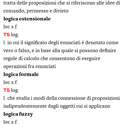
tratta delle proposizioni che si riferiscono alle idee di
comando, permesso e divieto
logica estensionale
loc.s.f.
TS
log.
l. in cui il significato degli enunciati è denotato come
vero o falso, e in base alla quale si possono definire
regole di calcolo che consentono di eseguire
operazioni fra enunciati
logica formale
loc.s.f.
TS
log.
l. che studia i modi della connessione di proposizioni
indipendentemente dagli oggetti cui si applicano
logica fuzzy
loc.s.f.