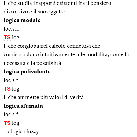
l. che studia i rapporti esistenti fra il pensiero
discorsivo e il suo oggetto
logica modale
loc.s.f.
TS
log.
l. che congloba nel calcolo connettivi che
corrispondono intuitivamente alle modalità, come la
necessità e la possibilità
logica polivalente
loc.s.f.
TS
log.
l. che ammette più valori di verità
logica sfumata
loc.s.f.
TS
log.
=>
logica fuzzy