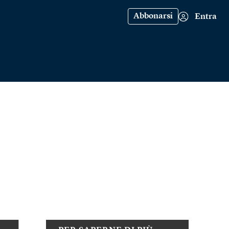
Abbonarsi
Entra