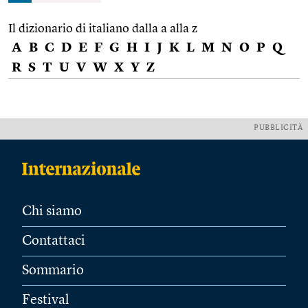
Il dizionario di italiano dalla a alla z
A
B
C
D
E
F
G
H
I
J
K
L
M
N
O
P
Q
R
S
T
U
V
W
X
Y
Z
PUBBLICITÀ
Chi siamo
Contattaci
Sommario
Festival