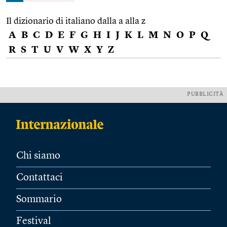
Il dizionario di italiano dalla a alla z
A
B
C
D
E
F
G
H
I
J
K
L
M
N
O
P
Q
R
S
T
U
V
W
X
Y
Z
PUBBLICITÀ
Chi siamo
Contattaci
Sommario
Festival