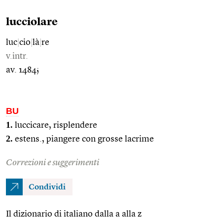
lucciolare
luc
|
cio
|
là
|
re
v.intr.
av. 1484;
BU
1.
luccicare, risplendere
2.
estens., piangere con grosse lacrime
Correzioni e suggerimenti
Condividi
Il dizionario di italiano dalla a alla z