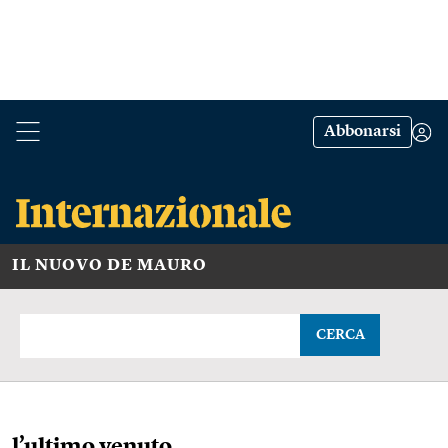
Abbonarsi
IL NUOVO DE MAURO
CERCA
l’ultimo venuto