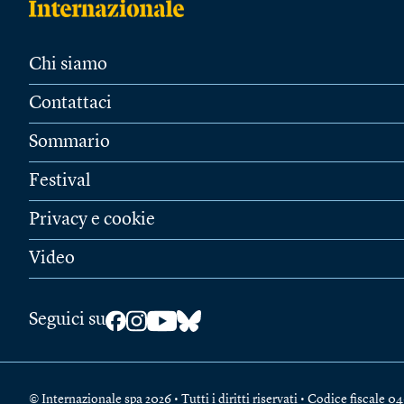
Chi siamo
Contattaci
Sommario
Festival
Privacy e cookie
Video
Seguici su
© Internazionale spa 2026 • Tutti i diritti riservati • Codice fiscal