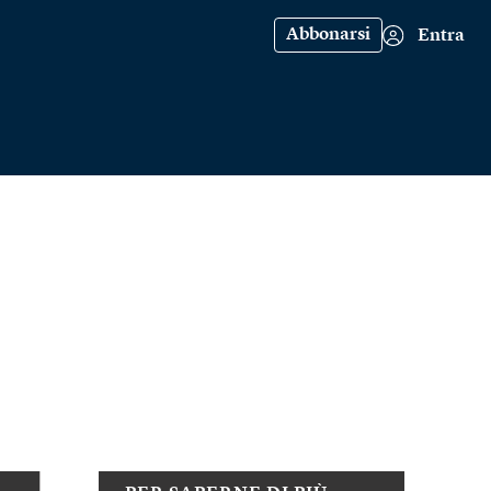
Abbonarsi
Entra