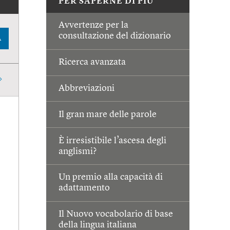
PER SAPERNE DI PIÙ
Avvertenze per la
consultazione del dizionario
A
Ricerca avanzata
Abbreviazioni
Il gran mare delle parole
È irresistibile l’ascesa degli
anglismi?
Un premio alla capacità di
adattamento
Il Nuovo vocabolario di base
della lingua italiana