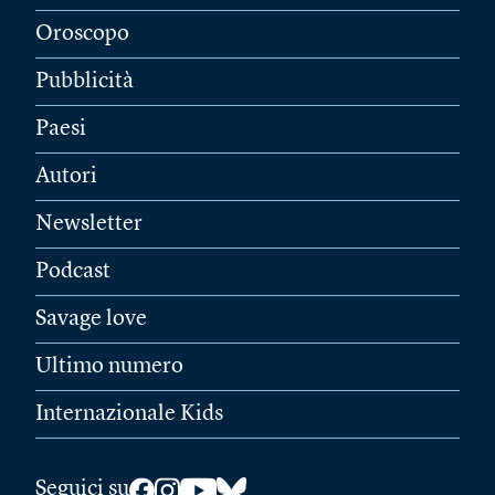
Oroscopo
Pubblicità
Paesi
Autori
Newsletter
Podcast
Savage love
Ultimo numero
Internazionale Kids
Seguici su