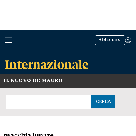
Abbonarsi
IL NUOVO DE MAURO
CERCA
macchia lunare