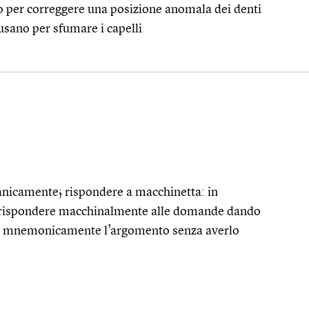
 per correggere una posizione anomala dei denti
 usano per sfumare i capelli
nicamente; rispondere a macchinetta: in
, rispondere macchinalmente alle domande dando
so mnemonicamente l’argomento senza averlo