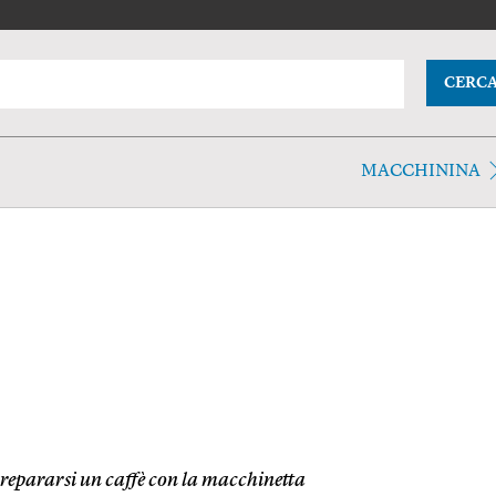
CERC
MACCHININA
repararsi un caffè con la macchinetta