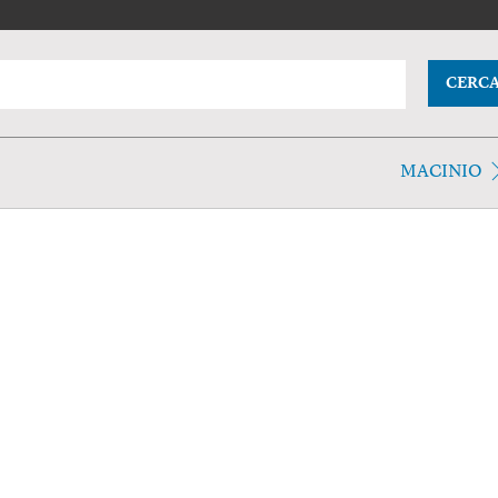
CERC
MACINIO